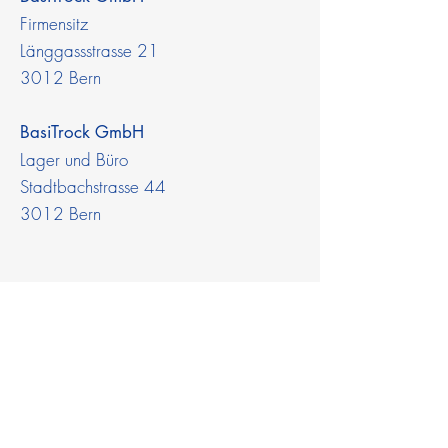
Firmensitz
Länggassstrasse 21
3012 Bern
BasiTrock GmbH
Lager und Büro
Stadtbachstrasse 44
3012 Bern